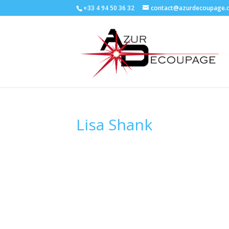
+33 4 94 50 36 32
contact@azurdecoupage.
Lisa Shank