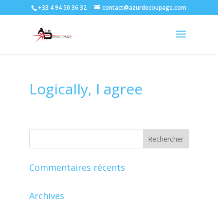
+33 4 94 50 36 32
contact@azurdecoupage.com
Logically, I agree
Commentaires récents
Archives