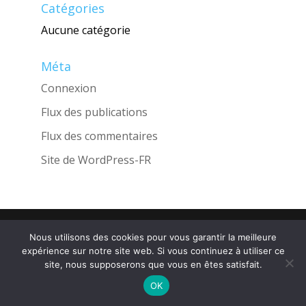
Catégories
Aucune catégorie
Méta
Connexion
Flux des publications
Flux des commentaires
Site de WordPress-FR
Une réalisation de l'Agence
INGLOBO
Nous utilisons des cookies pour vous garantir la meilleure
expérience sur notre site web. Si vous continuez à utiliser ce
site, nous supposerons que vous en êtes satisfait.
OK