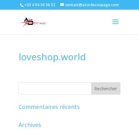
+33 4 94 50 36 32
contact@azurdecoupage.com
loveshop.world
Commentaires récents
Archives