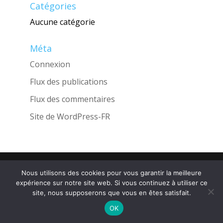
Catégories
Aucune catégorie
Méta
Connexion
Flux des publications
Flux des commentaires
Site de WordPress-FR
Une réalisation de l'Agence
INGLOBO
Nous utilisons des cookies pour vous garantir la meilleure
expérience sur notre site web. Si vous continuez à utiliser ce
site, nous supposerons que vous en êtes satisfait.
OK