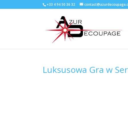
+33 4 94 50 36 32
contact@azurdecoupage.
Luksusowa Gra w Ser