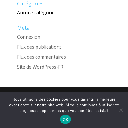
Catégories
Aucune catégorie
Méta
Connexion
Flux des publications
Flux des commentaires
Site de WordPress-FR
Une réalisation de l'Agence
INGLOBO
Nous utilisons des cookies pour vous garantir la meilleure
expérience sur notre site web. Si vous continuez à utiliser ce
site, nous supposerons que vous en êtes satisfait.
OK