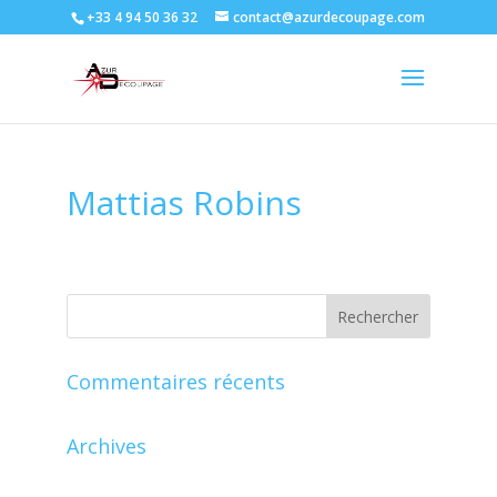
+33 4 94 50 36 32
contact@azurdecoupage.com
Mattias Robins
Commentaires récents
Archives