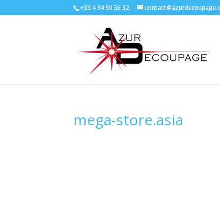
+33 4 94 50 36 32
contact@azurdecoupage.
mega-store.asia