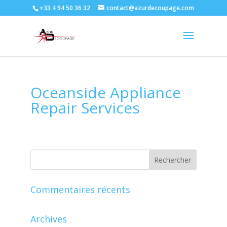
+33 4 94 50 36 32
contact@azurdecoupage.com
Oceanside Appliance
Repair Services
Commentaires récents
Archives