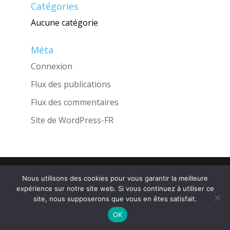
Catégories
Aucune catégorie
Méta
Connexion
Flux des publications
Flux des commentaires
Site de WordPress-FR
Une réalisation de l'Agence
INGLOBO
Nous utilisons des cookies pour vous garantir la meilleure
expérience sur notre site web. Si vous continuez à utiliser ce
site, nous supposerons que vous en êtes satisfait.
OK