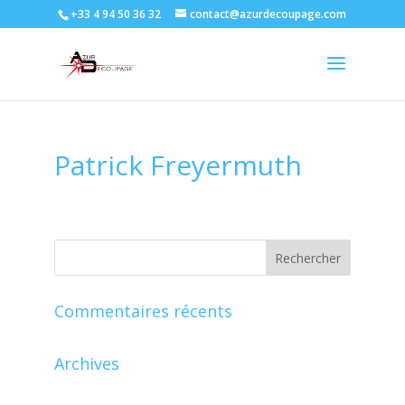
+33 4 94 50 36 32
contact@azurdecoupage.com
Patrick Freyermuth
Commentaires récents
Archives