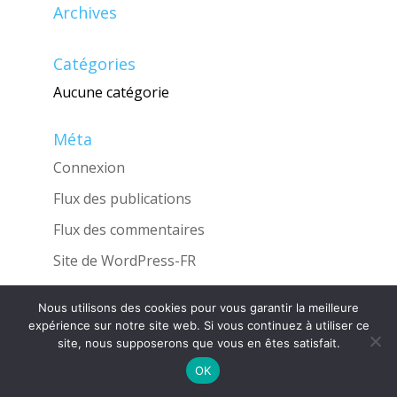
Archives
Catégories
Aucune catégorie
Méta
Connexion
Flux des publications
Flux des commentaires
Site de WordPress-FR
Nous utilisons des cookies pour vous garantir la meilleure
expérience sur notre site web. Si vous continuez à utiliser ce
site, nous supposerons que vous en êtes satisfait.
Une réalisation de l'Agence
INGLOBO
OK