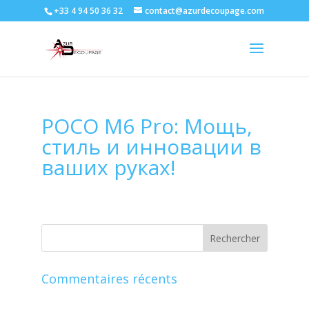
+33 4 94 50 36 32
contact@azurdecoupage.com
POCO M6 Pro: Мощь,
стиль и инновации в
ваших руках!
Commentaires récents