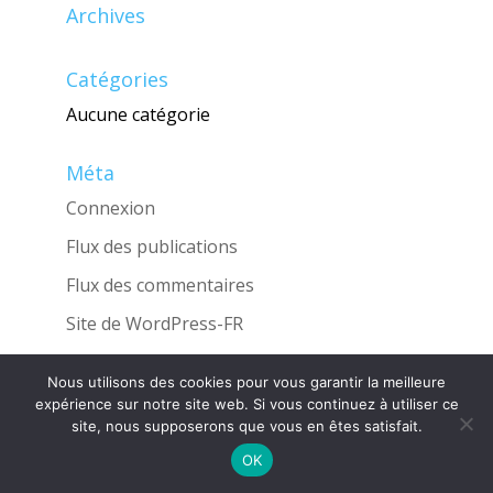
Archives
Catégories
Aucune catégorie
Méta
Connexion
Flux des publications
Flux des commentaires
Site de WordPress-FR
Nous utilisons des cookies pour vous garantir la meilleure
expérience sur notre site web. Si vous continuez à utiliser ce
site, nous supposerons que vous en êtes satisfait.
Une réalisation de l'Agence
INGLOBO
OK