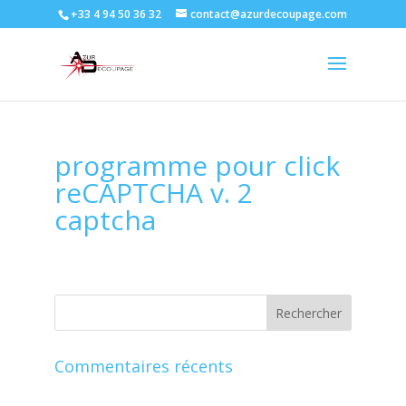
+33 4 94 50 36 32
contact@azurdecoupage.com
programme pour click
reCAPTCHA v. 2
captcha
Commentaires récents