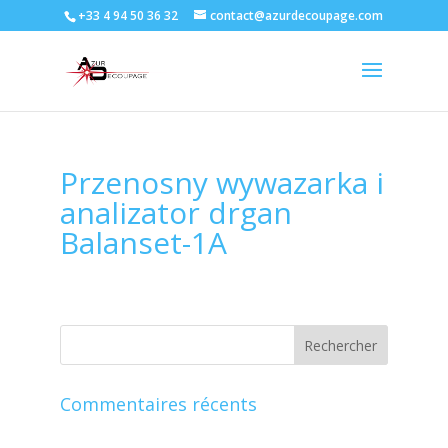
+33 4 94 50 36 32
contact@azurdecoupage.com
Przenosny wywazarka i
analizator drgan
Balanset-1A
Commentaires récents