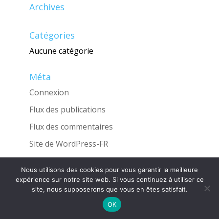
Archives
Catégories
Aucune catégorie
Méta
Connexion
Flux des publications
Flux des commentaires
Site de WordPress-FR
Nous utilisons des cookies pour vous garantir la meilleure
expérience sur notre site web. Si vous continuez à utiliser ce
site, nous supposerons que vous en êtes satisfait.
Une réalisation de l'Agence
INGLOBO
OK