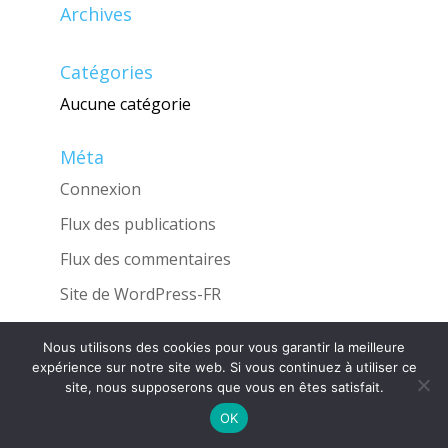
Archives
Catégories
Aucune catégorie
Méta
Connexion
Flux des publications
Flux des commentaires
Site de WordPress-FR
Nous utilisons des cookies pour vous garantir la meilleure
expérience sur notre site web. Si vous continuez à utiliser ce
site, nous supposerons que vous en êtes satisfait.
Une réalisation de l'Agence
INGLOBO
OK