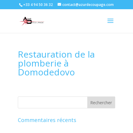
+33 4 94 50 36 32
contact@azurdecoupage.com
Restauration de la
plomberie à
Domodedovo
Commentaires récents