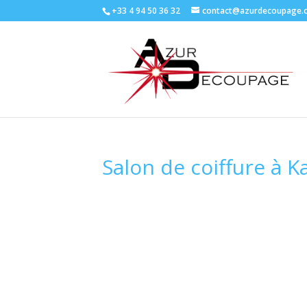
+33 4 94 50 36 32
contact@azurdecoupage.
Salon de coiffure à K