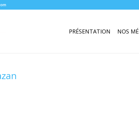
com
PRÉSENTATION
NOS MÉ
azan