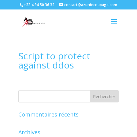
+33 4 94 50 36 32
contact@azurdecoupage.com
Script to protect
against ddos
Commentaires récents
Archives