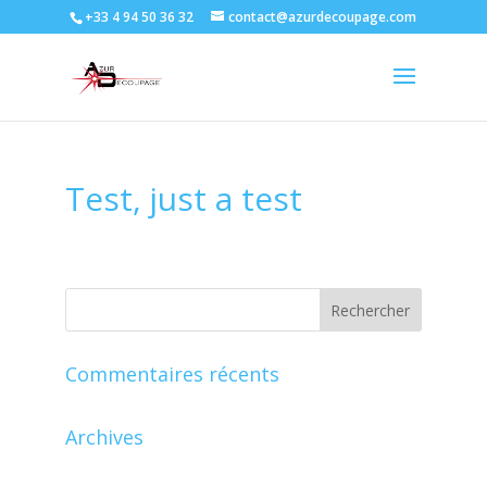
+33 4 94 50 36 32
contact@azurdecoupage.com
Test, just a test
Commentaires récents
Archives