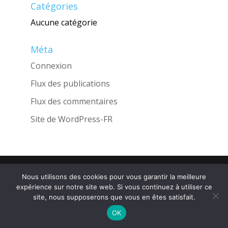
Catégories
Aucune catégorie
Méta
Connexion
Flux des publications
Flux des commentaires
Site de WordPress-FR
Une réalisation de l'Agence
INGLOBO
Nous utilisons des cookies pour vous garantir la meilleure
expérience sur notre site web. Si vous continuez à utiliser ce
site, nous supposerons que vous en êtes satisfait.
OK