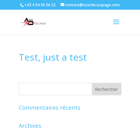
+33 4 94 50 36 32
contact@azurdecoupage.com
Test, just a test
Commentaires récents
Archives