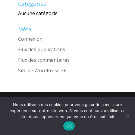
Catégories
Aucune catégorie
Méta
Connexion
Flux des publications
Flux des commentaires
Site de WordPress-FR
Une réalisation de l'Agence
INGLOBO
Nous utilisons des cookies pour vous garantir la meilleure
expérience sur notre site web. Si vous continuez à utiliser ce
site, nous supposerons que vous en êtes satisfait.
OK