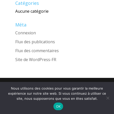
Catégories
Aucune catégorie
Méta
Connexion
Flux des publications
Flux des commentaires
Site de WordPress-FR
Une réalisation de l'Agence
INGLOBO
Nous utilisons des cookies pour vous garantir la meilleure
expérience sur notre site web. Si vous continuez à utiliser ce
site, nous supposerons que vous en êtes satisfait.
OK