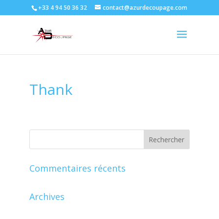
+33 4 94 50 36 32
contact@azurdecoupage.com
Thank
Commentaires récents
Archives