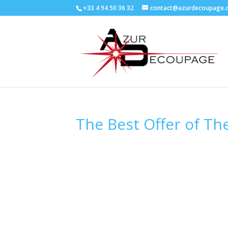
+33 4 94 50 36 32
contact@azurdecoupage.
The Best Offer of The