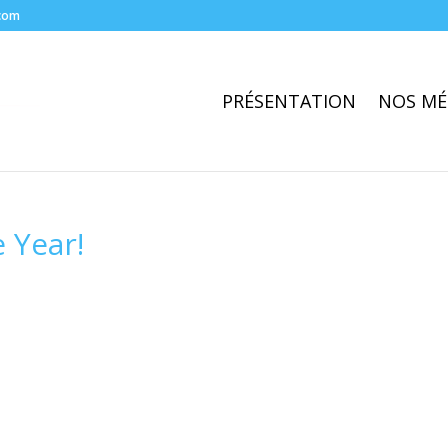
com
PRÉSENTATION
NOS MÉ
 Year!