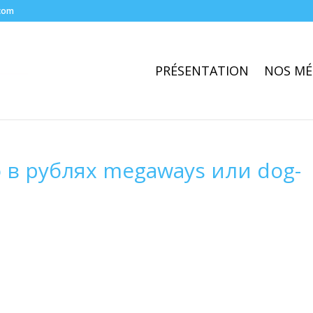
com
PRÉSENTATION
NOS MÉ
 в рублях megaways или dog-