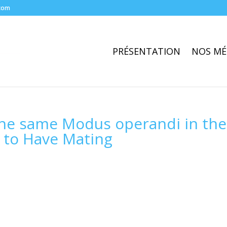
com
PRÉSENTATION
NOS MÉ
he same Modus operandi in the
 to Have Mating