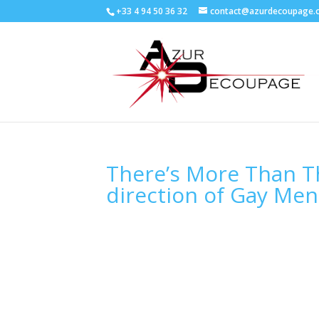
+33 4 94 50 36 32
contact@azurdecoupage.
There’s More Than T
direction of Gay Men