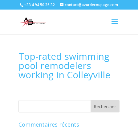
+33 4 94 50 36 32
contact@azurdecoupage.com
Top-rated swimming
pool remodelers
working in Colleyville
Commentaires récents