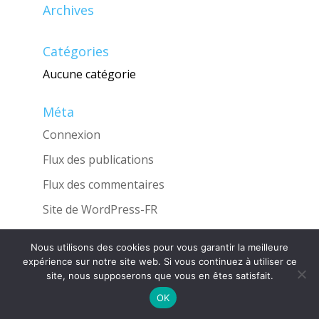
Archives
Catégories
Aucune catégorie
Méta
Connexion
Flux des publications
Flux des commentaires
Site de WordPress-FR
Nous utilisons des cookies pour vous garantir la meilleure
expérience sur notre site web. Si vous continuez à utiliser ce
site, nous supposerons que vous en êtes satisfait.
Une réalisation de l'Agence
INGLOBO
OK