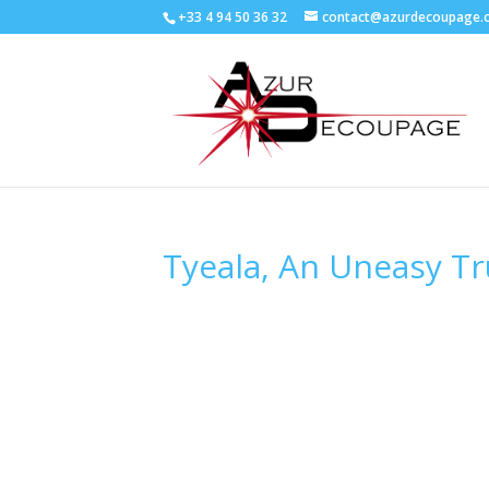
+33 4 94 50 36 32
contact@azurdecoupage.
Tyeala, An Uneasy T