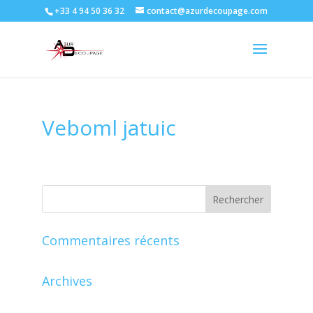
+33 4 94 50 36 32
contact@azurdecoupage.com
Veboml jatuic
Commentaires récents
Archives