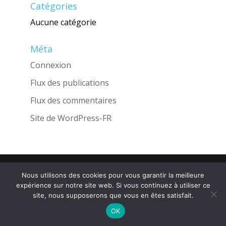
Catégories
Aucune catégorie
Méta
Connexion
Flux des publications
Flux des commentaires
Site de WordPress-FR
Une réalisation de l'Agence
INGLOBO
Nous utilisons des cookies pour vous garantir la meilleure
expérience sur notre site web. Si vous continuez à utiliser ce
site, nous supposerons que vous en êtes satisfait.
OK