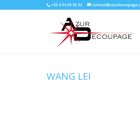
+33 4 94 50 36 32
contact@azurdecoupage.
WANG LEI