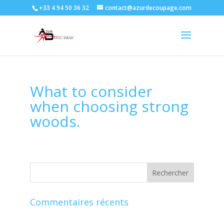
+33 4 94 50 36 32
contact@azurdecoupage.com
What to consider
when choosing strong
woods.
Commentaires récents