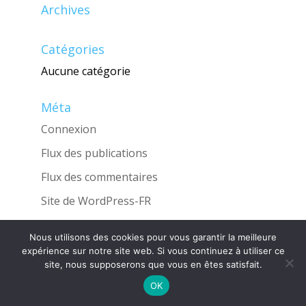
Archives
Catégories
Aucune catégorie
Méta
Connexion
Flux des publications
Flux des commentaires
Site de WordPress-FR
Nous utilisons des cookies pour vous garantir la meilleure
expérience sur notre site web. Si vous continuez à utiliser ce
site, nous supposerons que vous en êtes satisfait.
Une réalisation de l'Agence
INGLOBO
OK