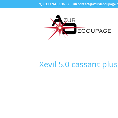
+33 4 94 50 36 32
contact@azurdecoupage.
Xevil 5.0 cassant pl