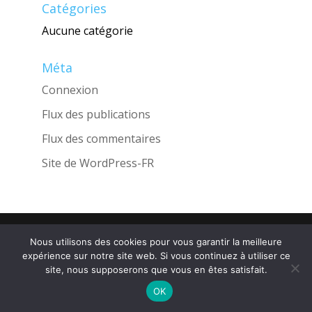
Catégories
Aucune catégorie
Méta
Connexion
Flux des publications
Flux des commentaires
Site de WordPress-FR
Une réalisation de l'Agence
INGLOBO
Nous utilisons des cookies pour vous garantir la meilleure
expérience sur notre site web. Si vous continuez à utiliser ce
site, nous supposerons que vous en êtes satisfait.
OK