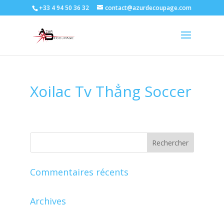
+33 4 94 50 36 32
contact@azurdecoupage.com
Xoilac Tv Thẳng Soccer
Commentaires récents
Archives