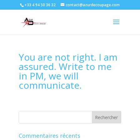
+33 4 94 50 36 32
contact@azurdecoupage.com
You are not right. I am
assured. Write to me
in PM, we will
communicate.
Commentaires récents