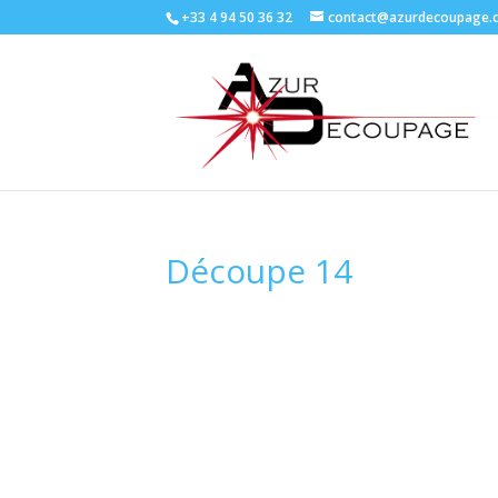
+33 4 94 50 36 32
contact@azurdecoupage.
Découpe 14