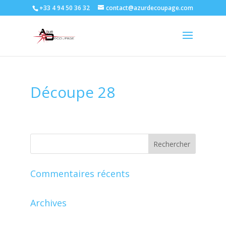
+33 4 94 50 36 32
contact@azurdecoupage.com
Découpe 28
Commentaires récents
Archives