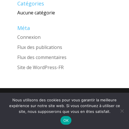
Catégories
Aucune catégorie
Méta
Connexion
Flux des publications
Flux des commentaires
Site de WordPress-FR
Une réalisation de l'Agence
INGLOBO
Nous utilisons des cookies pour vous garantir la meilleure
expérience sur notre site web. Si vous continuez à utiliser ce
site, nous supposerons que vous en êtes satisfait.
OK