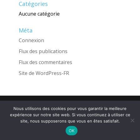
Catégories
Aucune catégorie
Méta
Connexion
Flux des publications
Flux des commentaires
Site de WordPress-FR
Une réalisation de l'Agence
INGLOBO
Nous utilisons des cookies pour vous garantir la meilleure
expérience sur notre site web. Si vous continuez à utiliser ce
site, nous supposerons que vous en êtes satisfait.
OK