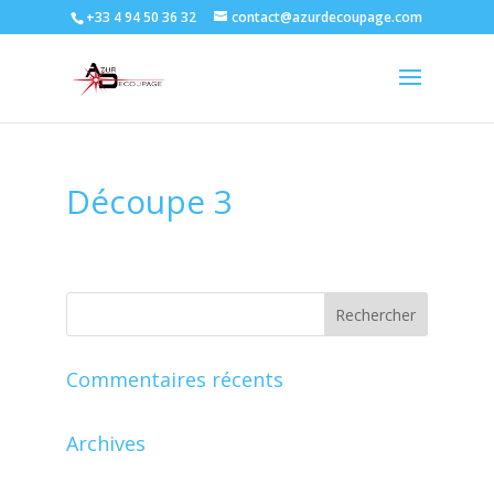
+33 4 94 50 36 32
contact@azurdecoupage.com
Découpe 3
Commentaires récents
Archives