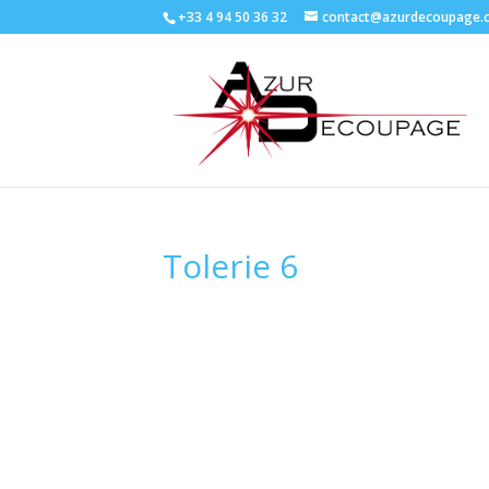
+33 4 94 50 36 32
contact@azurdecoupage.
Tolerie 6