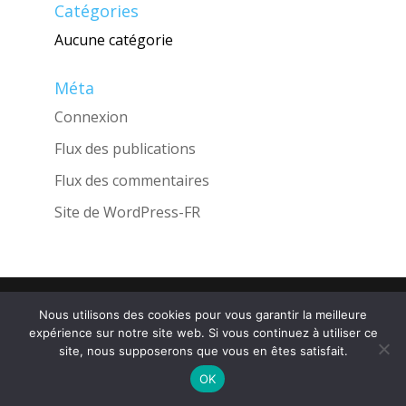
Catégories
Aucune catégorie
Méta
Connexion
Flux des publications
Flux des commentaires
Site de WordPress-FR
Une réalisation de l'Agence
INGLOBO
Nous utilisons des cookies pour vous garantir la meilleure
expérience sur notre site web. Si vous continuez à utiliser ce
site, nous supposerons que vous en êtes satisfait.
OK