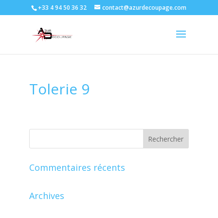
+33 4 94 50 36 32
contact@azurdecoupage.com
Tolerie 9
Commentaires récents
Archives